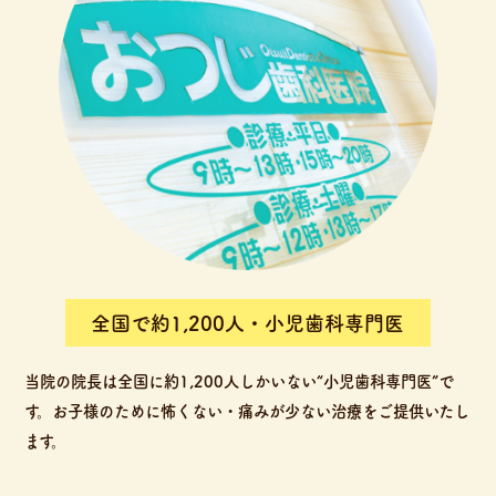
全国で約1,200人・小児歯科専門医
当院の院長は全国に約1,200人しかいない“小児歯科専門医”で
す。お子様のために怖くない・痛みが少ない治療をご提供いたし
ます。