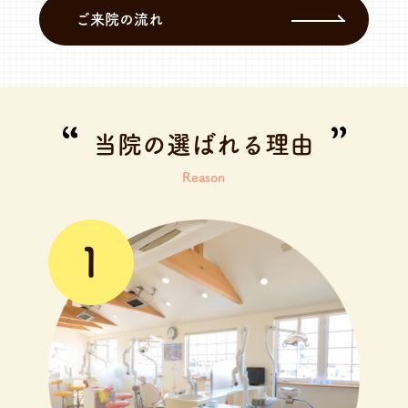
ご来院の流れ
当院の選ばれる理由
Reason
1