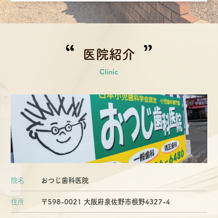
医院紹介
Clinic
院名
おつじ歯科医院
住所
〒598-0021 大阪府泉佐野市根野4327-4