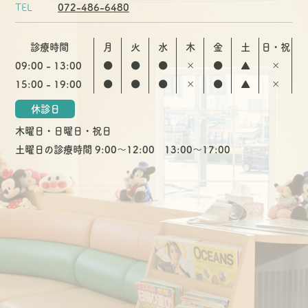
TEL
072-486-6480
診療時間
月
火
水
木
金
土
日・祝
09:00 - 13:00
●
●
●
×
●
▲
×
15:00 - 19:00
●
●
●
×
●
▲
×
休診日
木曜日・日曜日・祝日
土曜日の診療時間 9:00〜12:00 13:00〜17:00