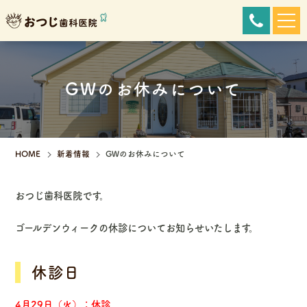
072-48
GWのお休みについて
HOME
新着情報
GWのお休みについて
おつじ歯科医院です。
ゴールデンウィークの休診についてお知らせいたします。
休診日
4月29日（火）：休診