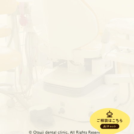
© Otsuji dental clinic, All Rights Reserved.