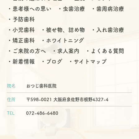
患者様への思い
虫歯治療
歯周病治療
予防歯科
小児歯科
被せ物、詰め物
入れ歯治療
矯正歯科
ホワイトニング
ご来院の方へ
求人案内
よくある質問
新着情報
ブログ
サイトマップ
院名
おつじ歯科医院
住所
〒598-0021 大阪府泉佐野市根野4327-4
TEL
072-486-6480